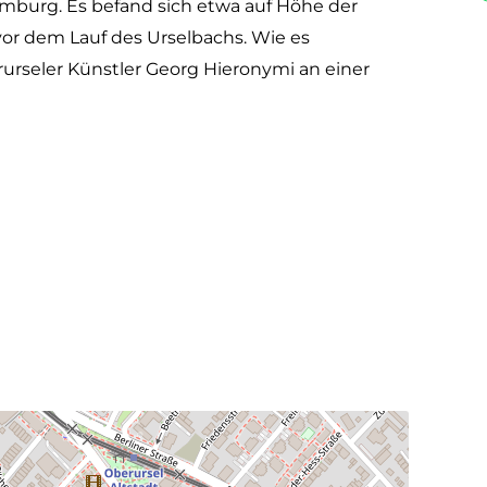
mburg. Es befand sich etwa auf Höhe der
or dem Lauf des Urselbachs. Wie es
rseler Künstler Georg Hieronymi an einer