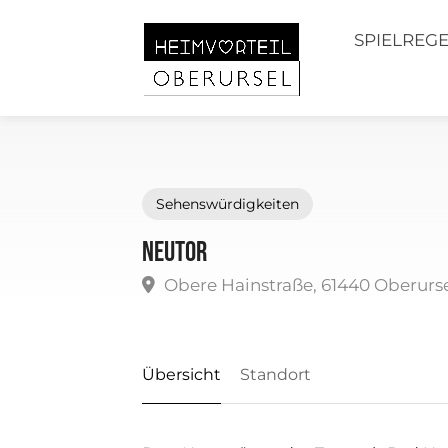
SPIELREG
Sehenswürdigkeiten
Neutor
Obere Hainstraße, 61440 Oberurs
Übersicht
Standort