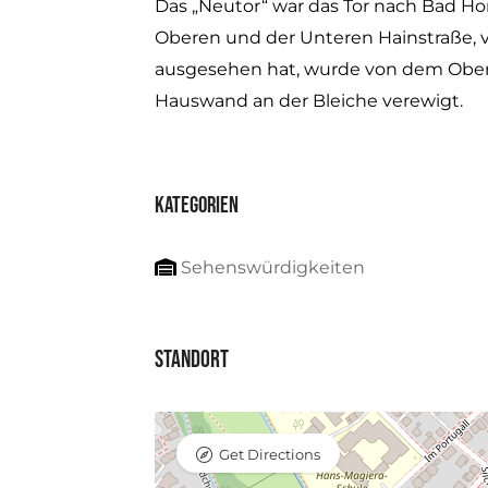
Das „Neutor“ war das Tor nach Bad Ho
Oberen und der Unteren Hainstraße, v
ausgesehen hat, wurde von dem Oberu
Hauswand an der Bleiche verewigt.
Kategorien
Sehenswürdigkeiten
Standort
Get Directions