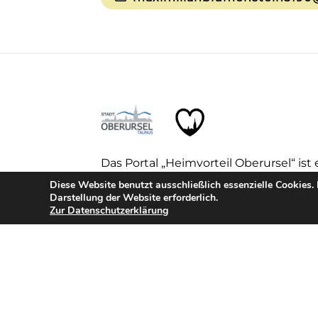
Das Portal „Heimvorteil Oberursel“ ist 
Oberursel (Taunus) und wird von der 
Diese Website benutzt ausschließlich essenzielle Cookies.
Darstellung der Website erforderlich.
dem Stadtmarketing betreut.
Zur Datenschutzerklärung
Fragen?
Mail:
wirtschaftsfoerderung@oberurse