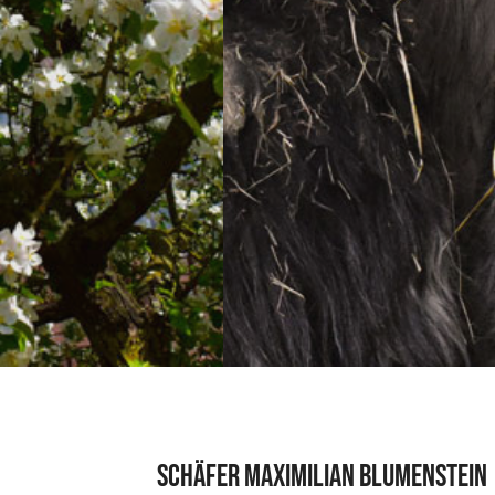
Schäfer Maximilian Blumenstein