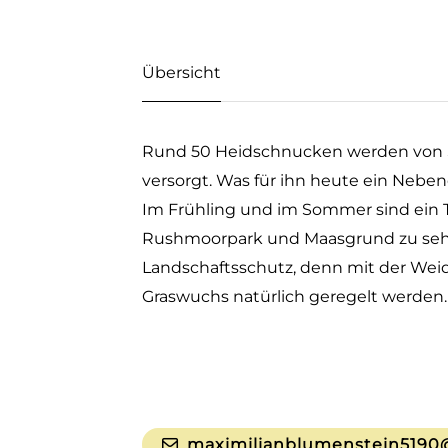
Übersicht
Rund 50 Heidschnucken werden von S
versorgt. Was für ihn heute ein Nebener
Im Frühling und im Sommer sind ein Te
Rushmoorpark und Maasgrund zu sehe
Landschaftsschutz, denn mit der Wei
Graswuchs natürlich geregelt werden.
maximilianblumenstein5190