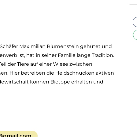
chäfer Maximilian Blumenstein gehütet und
werb ist, hat in seiner Familie lange Tradition.
il der Tiere auf einer Wiese zwischen
n. Hier betreiben die Heidschnucken aktiven
dewirtschaft können Biotope erhalten und
@gmail.com