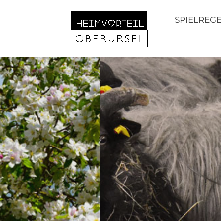
SPIELREG