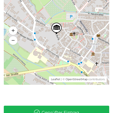
Leaflet
| ©
OpenStreetMap
contributors
Geprüfter Eintrag