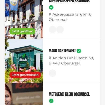
Alt-Oberurseler Brauhaus
Ackergasse 13, 61440
Oberursel
Jetzt geöffnet
Mauk Gartenwelt
An den Drei Hasen 39,
61440 Oberursel
Jetzt geschlossen
Metzgerei Klein Oberursel