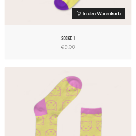
In den Warenkorb
Socke 1
9.00
€