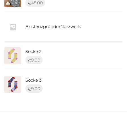
45.00
€
ExistenzgründerNetzwerk
Socke 2
9.00
€
Socke 3
9.00
€