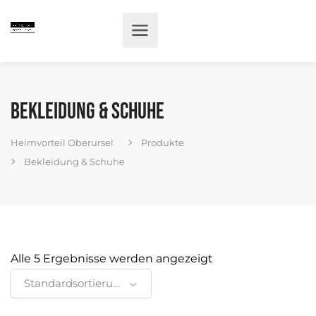
Bekleidung & Schuhe
Heimvorteil Oberursel
Produkte
Bekleidung & Schuhe
Alle 5 Ergebnisse werden angezeigt
Standardsortierung