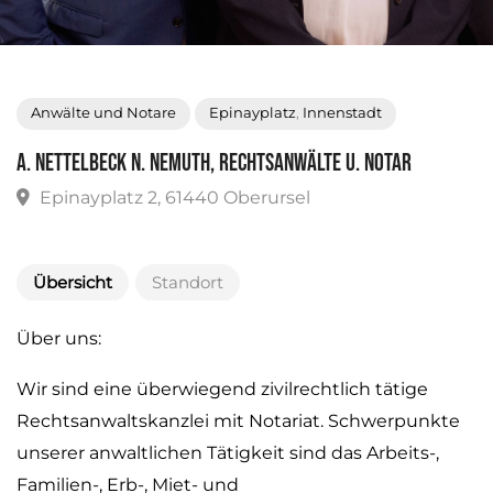
Anwälte und Notare
Epinayplatz
,
Innenstadt
A. Nettelbeck N. Nemuth, Rechtsanwälte u. Notar
Epinayplatz 2, 61440 Oberursel
Übersicht
Standort
Über uns:
Wir sind eine überwiegend zivilrechtlich tätige
Rechtsanwaltskanzlei mit Notariat. Schwerpunkte
unserer anwaltlichen Tätigkeit sind das Arbeits-,
Familien-, Erb-, Miet- und