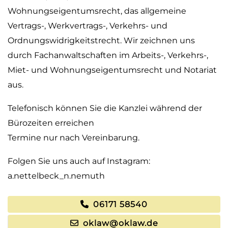
Wohnungseigentumsrecht, das allgemeine
Vertrags-, Werkvertrags-, Verkehrs- und
Ordnungswidrigkeitstrecht. Wir zeichnen uns
durch Fachanwaltschaften im Arbeits-, Verkehrs-,
Miet- und Wohnungseigentumsrecht und Notariat
aus.
Telefonisch können Sie die Kanzlei während der
Bürozeiten erreichen
Termine nur nach Vereinbarung.
Folgen Sie uns auch auf Instagram:
a.nettelbeck_n.nemuth
06171 58540
oklaw@oklaw.de