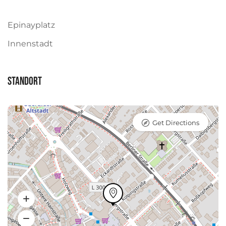
Epinayplatz
Innenstadt
Standort
Get Directions