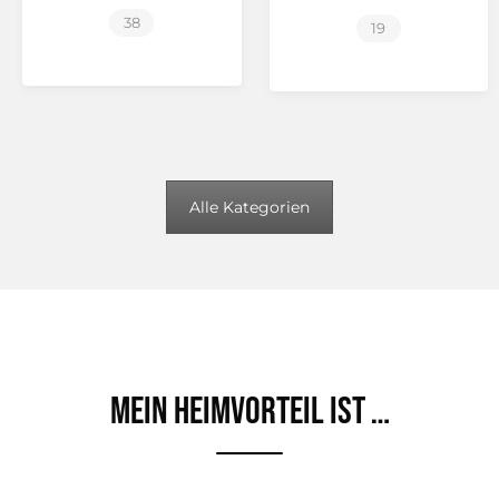
38
19
Alle Kategorien
Mein Heimvorteil ist …