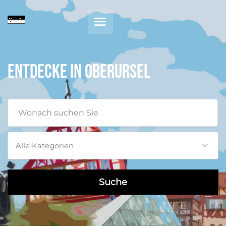
Entdecke in Oberursel
Alle Kategorien
Suche