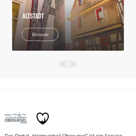
Altstadt
Browse
Das Portal „Heimvorteil Oberursel“ ist ein Service