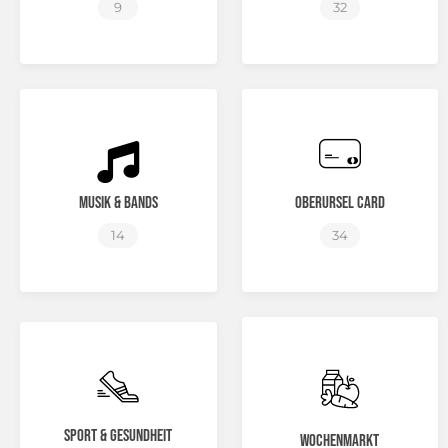
9
32
Musik & Bands
Oberursel Card
14
34
Sport & Gesundheit
Wochenmarkt