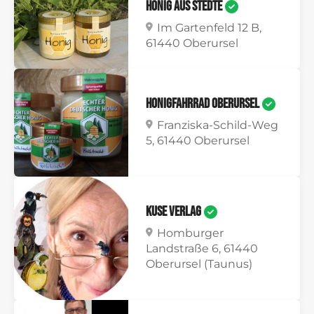
Honig aus Stedte
Im Gartenfeld 12 B,
61440 Oberursel
Honigfahrrad Oberursel
Franziska-Schild-Weg
5, 61440 Oberursel
Kuse Verlag
Homburger
Landstraße 6, 61440
Oberursel (Taunus)