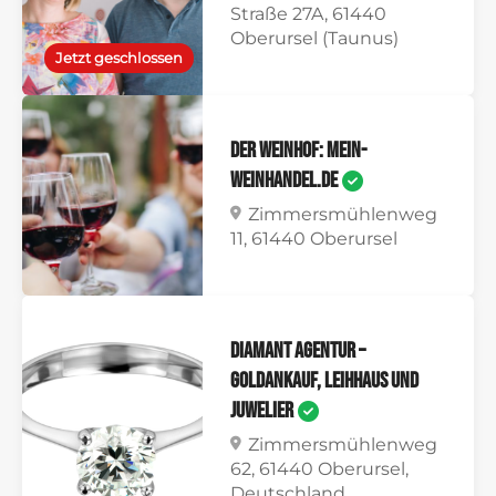
Straße 27A, 61440
Oberursel (Taunus)
Jetzt geschlossen
Der Weinhof: mein-
weinhandel.de
Zimmersmühlenweg
11, 61440 Oberursel
Diamant Agentur –
Goldankauf, Leihhaus und
Juwelier
Zimmersmühlenweg
62, 61440 Oberursel,
Deutschland