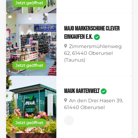
Jetzt geöffnet
majo Markenschuhe clever
einkaufen e.K.
Zimmersmühlenweg
62, 61440 Oberursel
(Taunus)
Jetzt geöffnet
Mauk Gartenwelt
An den Drei Hasen 39,
61440 Oberursel
Jetzt geöffnet