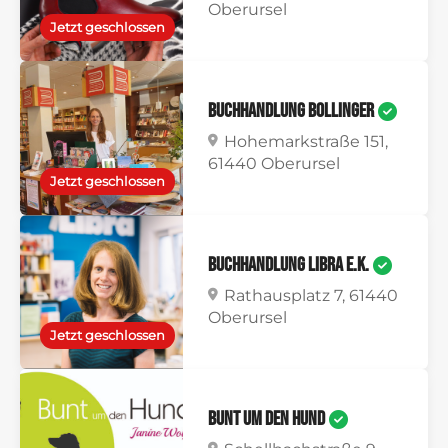
Oberursel
Jetzt geschlossen
Buchhandlung Bollinger
Hohemarkstraße 151,
61440 Oberursel
Jetzt geschlossen
Buchhandlung Libra e.K.
Rathausplatz 7, 61440
Oberursel
Jetzt geschlossen
Bunt um den Hund