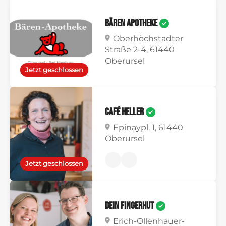
Bären Apotheke
Oberhöchstadter
Straße 2-4, 61440
Oberursel
Jetzt geschlossen
Café Heller
Epinaypl. 1, 61440
Oberursel
Jetzt geschlossen
DEiN FiNGERHUT
Erich-Ollenhauer-