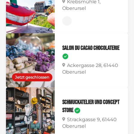
Krebsmühle 1,
Oberursel
SALON DU CACAO Chocolaterie
Ackergasse 28, 61440
Oberursel
Jetzt geschlossen
Schmuckatelier und Concept
Store
Strackgasse 9, 61440
Oberursel