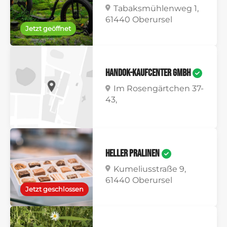
Tabaksmühlenweg 1,
61440 Oberursel
Jetzt geöffnet
HanDok-Kaufcenter GmbH
Im Rosengärtchen 37-
43,
Heller Pralinen
Kumeliusstraße 9,
61440 Oberursel
Jetzt geschlossen