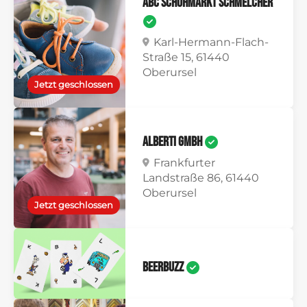
Abc Schuhmarkt Schmelcher
Karl-Hermann-Flach-
Straße 15, 61440
Oberursel
Jetzt geschlossen
Alberti GmbH
Frankfurter
Landstraße 86, 61440
Oberursel
Jetzt geschlossen
BeerBuzz