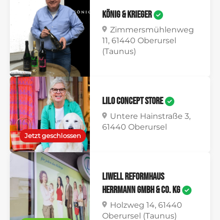
König & Krieger
Zimmersmühlenweg
11, 61440 Oberursel
(Taunus)
Lilo Concept Store
Untere Hainstraße 3,
61440 Oberursel
Jetzt geschlossen
Liwell Reformhaus
Herrmann GmbH & Co. KG
Holzweg 14, 61440
Oberursel (Taunus)