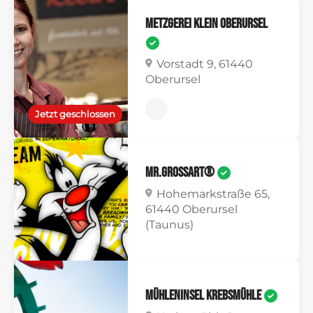
Metzgerei Klein Oberursel
Vorstadt 9, 61440
Oberursel
Jetzt geschlossen
mr.grossart®
Hohemarkstraße 65,
61440 Oberursel
(Taunus)
MühlenInsel Krebsmühle