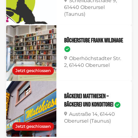
Schellbachstraße 9,
61440 Oberursel
(Taunus)
Bücherstube Frank Wildhage
Oberhöchstadter Str.
2, 61440 Oberursel
Jetzt geschlossen
Bäckerei Matthiesen –
Bäckerei und Konditorei
Austraße 14, 61440
Oberursel (Taunus)
Jetzt geschlossen