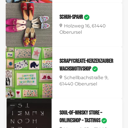
Schuh-Spahr
Holzweg 16, 61440
Oberursel
scrapycreate-kerzenzauber
WachsmotivShop
Schellbachstraße 9,
61440 Oberursel
SOUL-OF-WHISKY STORE –
ONLINESHOP – TASTINGS