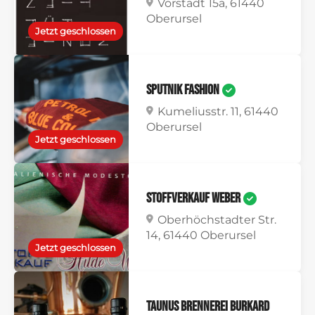
Vorstadt 15a, 61440
Oberursel
Jetzt geschlossen
Sputnik Fashion
Kumeliusstr. 11, 61440
Oberursel
Jetzt geschlossen
Stoffverkauf Weber
Oberhöchstadter Str.
14, 61440 Oberursel
Jetzt geschlossen
Taunus Brennerei Burkard