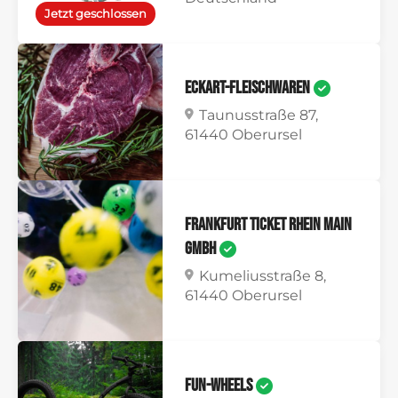
Jetzt geschlossen
Eckart-Fleischwaren
Taunusstraße 87,
61440 Oberursel
Frankfurt Ticket Rhein Main
GmbH
Kumeliusstraße 8,
61440 Oberursel
Fun-Wheels