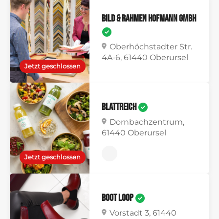
Bild & Rahmen Hofmann GmbH
Oberhöchstadter Str.
4A-6, 61440 Oberursel
Jetzt geschlossen
BlattReich
Dornbachzentrum,
61440 Oberursel
Jetzt geschlossen
Boot Loop
Vorstadt 3, 61440