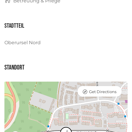
Betreuung & Pflege
Stadtteil
Oberursel Nord
Standort
Get Directions