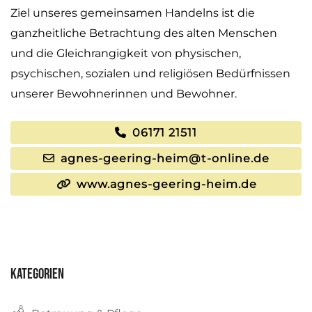
Ziel unseres gemeinsamen Handelns ist die
ganzheitliche Betrachtung des alten Menschen
und die Gleichrangigkeit von physischen,
psychischen, sozialen und religiösen Bedürfnissen
unserer Bewohnerinnen und Bewohner.
06171 21511
agnes-geering-heim@t-online.de
www.agnes-geering-heim.de
Kategorien