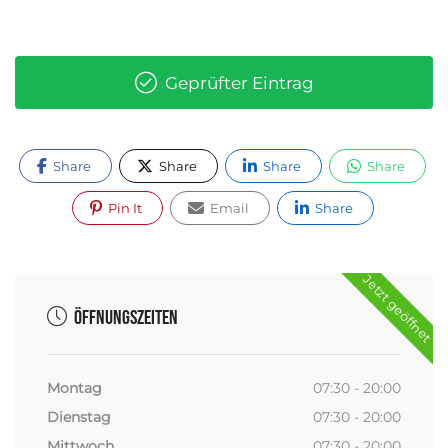
Geprüfter Eintrag
Share
Share
Share
Share
Pin It
Email
Share
Jetzt geöffnet
Öffnungszeiten
Montag
07:30 - 20:00
Dienstag
07:30 - 20:00
Mittwoch
07:30 - 20:00