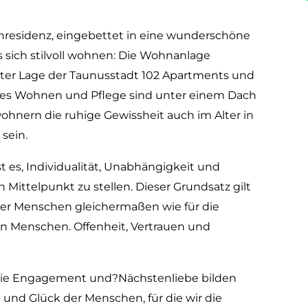
enresidenz, eingebettet in eine wunderschöne
es sich stilvoll wohnen: Die Wohnanlage
ter Lage der Taunusstadt 102 Apartments und
eutes Wohnen und Pflege sind unter einem Dach
wohnern die ruhige Gewissheit auch im Alter in
sein.
 es, Individualität, Unabhängigkeit und
Mittelpunkt zu stellen. Dieser Grundsatz gilt
ver Menschen gleichermaßen wie für die
en Menschen. Offenheit, Vertrauen und
wie Engagement und?Nächstenliebe bilden
nd Glück der Menschen, für die wir die