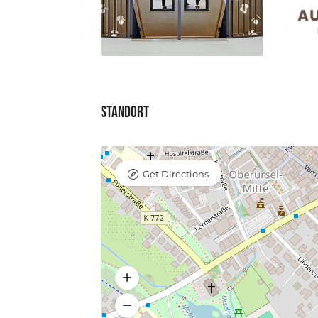
Standort
Get Directions