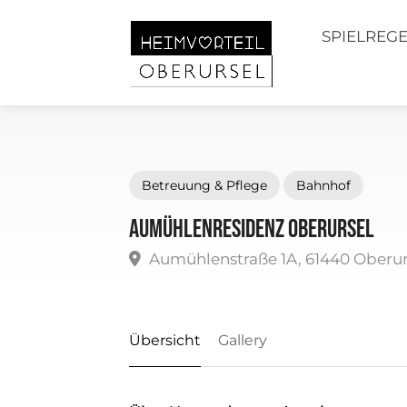
SPIELREG
Betreuung & Pflege
Bahnhof
Aumühlenresidenz Oberursel
Aumühlenstraße 1A, 61440 Oberur
Übersicht
Gallery