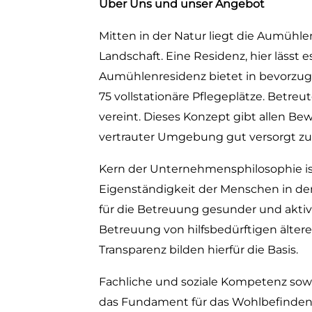
Über Uns und unser Angebot
Mitten in der Natur liegt die Aumühl
Landschaft. Eine Residenz, hier lässt 
Aumühlenresidenz bietet in bevorzug
75 vollstationäre Pflegeplätze. Betr
vereint. Dieses Konzept gibt allen Be
vertrauter Umgebung gut versorgt zu 
Kern der Unternehmensphilosophie ist
Eigenständigkeit der Menschen in den 
für die Betreuung gesunder und akti
Betreuung von hilfsbedürftigen älter
Transparenz bilden hierfür die Basis.
Fachliche und soziale Kompetenz so
das Fundament für das Wohlbefinden u