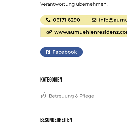
Verantwortung übernehmen.
06171 6290
info@aumu
www.aumuehlenresidenz.c
Facebook
Kategorien
Betreuung & Pflege
Besonderheiten