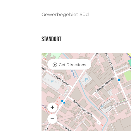
Gewerbegebiet Süd
Standort
Get Directions