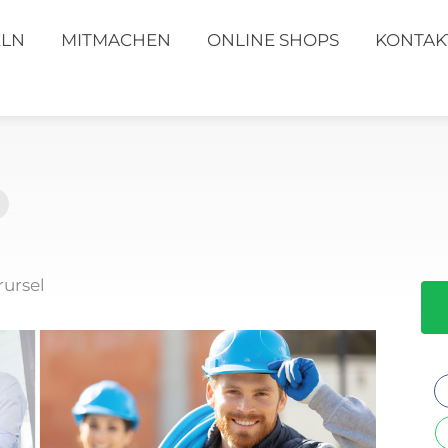
ELN
MITMACHEN
ONLINE SHOPS
KONTAK
rursel