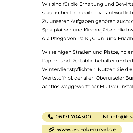
Wir sind für die Erhaltung und Bewir
städtischer Immobilien verantwortlich
Zu unseren Aufgaben gehören auch: 
Spielplätzen und Kindergärten, die I
die Pflege von Park-, Grün- und Friedh
Wir reinigen Straßen und Plätze, holen 
Papier- und Restabfallbehälter und er
Winterdienstpflichten. Nutzen Sie d
Wertstoffhof, der allen Oberurseler B
achtlos weggeworfener Müll verunstal
06171 704300
info@bso
www.bso-oberursel.de