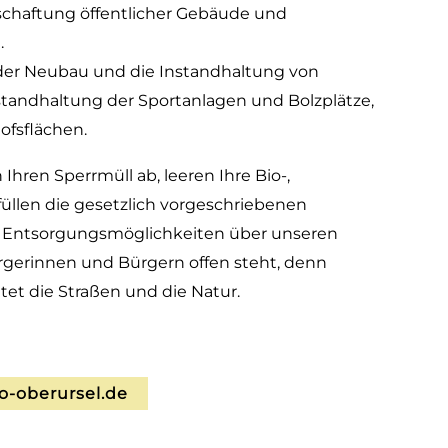
tschaftung öffentlicher Gebäude und
.
der Neubau und die Instandhaltung von
nstandhaltung der Sportanlagen und Bolzplätze,
ofsflächen.
Ihren Sperrmüll ab, leeren Ihre Bio-,
füllen die gesetzlich vorgeschriebenen
ie Entsorgungsmöglichkeiten über unseren
ürgerinnen und Bürgern offen steht, denn
tet die Straßen und die Natur.
-oberursel.de