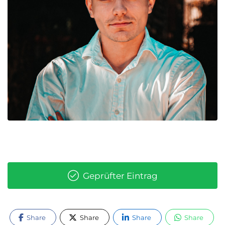
Geprüfter Eintrag
Share
Share
Share
Share