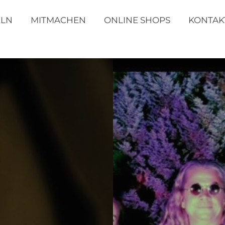
ELN
MITMACHEN
ONLINE SHOPS
KONTAK