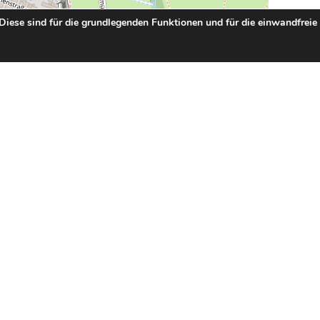
 Diese sind für die grundlegenden Funktionen und für die einwandfreie
Leaflet
| ©
OpenStreetMap
contributors