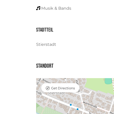
Musik & Bands
Stadtteil
Stierstadt
Standort
Get Directions