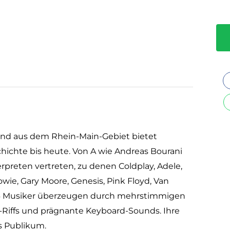
and aus dem Rhein-Main-Gebiet bietet
ichte bis heute. Von A wie Andreas Bourani
erpreten vertreten, zu denen Coldplay, Adele,
 Bowie, Gary Moore, Genesis, Pink Floyd, Van
e 6 Musiker überzeugen durch mehrstimmigen
n-Riffs und prägnante Keyboard-Sounds. Ihre
es Publikum.