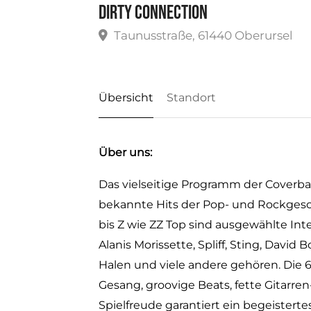
Dirty Connection
Taunusstraße, 61440 Oberursel
Übersicht
Standort
Über uns:
Das vielseitige Programm der Coverb
bekannte Hits der Pop- und Rockgesch
bis Z wie ZZ Top sind ausgewählte Int
Alanis Morissette, Spliff, Sting, David
Halen und viele andere gehören. Di
Gesang, groovige Beats, fette Gitarre
Spielfreude garantiert ein begeistert