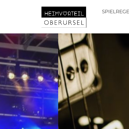
SPIELREG