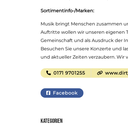
Sortimentinfo-/Marken:
Musik bringt Menschen zusammen und
Auftritte wollen wir unseren eigenen T
Gemeinschaft und als Ausdruck der Ind
Besuchen Sie unsere Konzerte und la
und aktueller Zeiten verzaubern. Wir
0171 9701255
www.dirt
Facebook
Kategorien