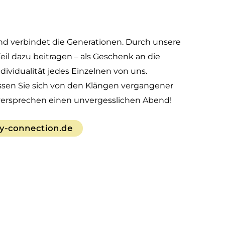
 verbindet die Generationen. Durch unsere
eil dazu beitragen – als Geschenk an die
ividualität jedes Einzelnen von uns.
ssen Sie sich von den Klängen vergangener
 versprechen einen unvergesslichen Abend!
y-connection.de