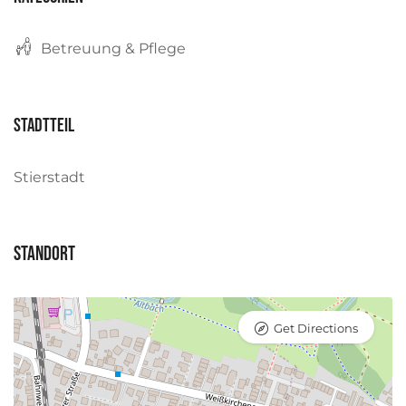
Betreuung & Pflege
Stadtteil
Stierstadt
Standort
Get Directions