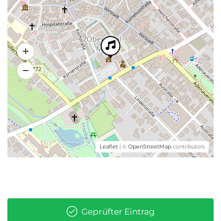
Leaflet
| ©
OpenStreetMap
contributors
Geprüfter Eintrag