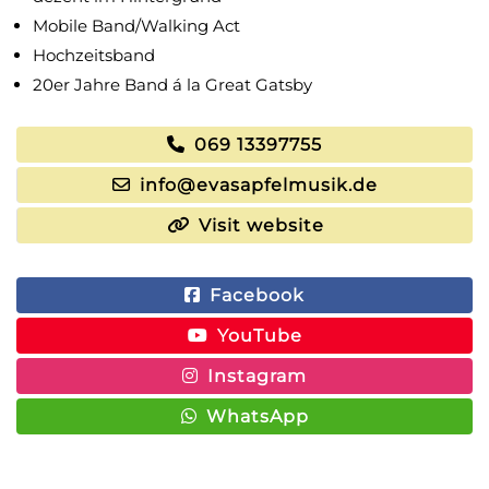
Mobile Band/Walking Act
Hochzeitsband
20er Jahre Band á la Great Gatsby
069 13397755
info@evasapfelmusik.de
Visit website
Facebook
YouTube
Instagram
WhatsApp