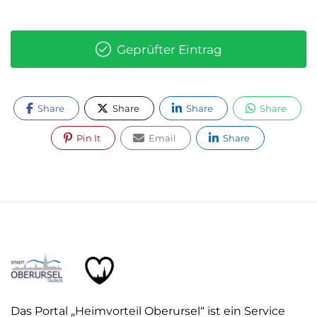
Geprüfter Eintrag
Share
Share
Share
Share
Pin It
Email
Share
Das Portal „Heimvorteil Oberursel“ ist ein Service