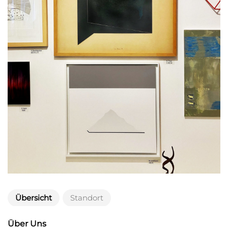
Übersicht
Standort
Über Uns