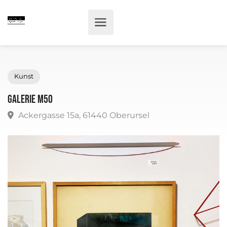
Kunst
Galerie m50
Ackergasse 15a, 61440 Oberursel