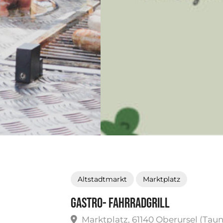
Altstadtmarkt
Marktplatz
Gastro- FahrradGrill
Marktplatz, 61140 Oberursel (Taun