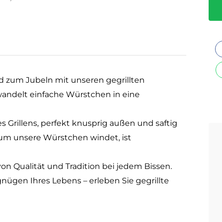
 zum Jubeln mit unseren gegrillten
andelt einfache Würstchen in eine
s Grillens, perfekt knusprig außen und saftig
h um unsere Würstchen windet, ist
 Qualität und Tradition bei jedem Bissen.
rgnügen Ihres Lebens – erleben Sie gegrillte