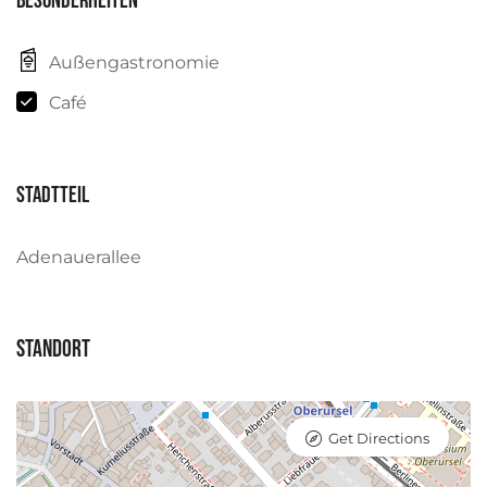
Besonderheiten
Außengastronomie
Café
Stadtteil
Adenauerallee
Standort
Get Directions