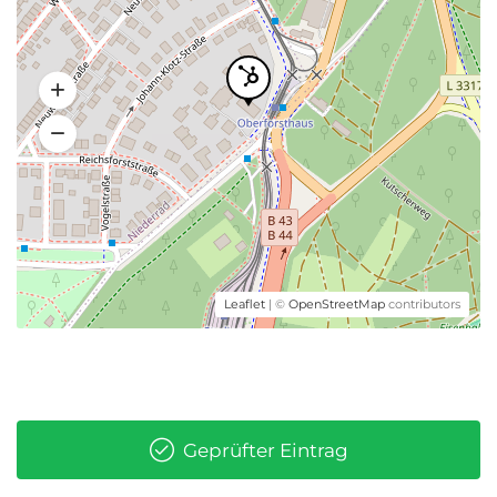
Leaflet
| ©
OpenStreetMap
contributors
Geprüfter Eintrag