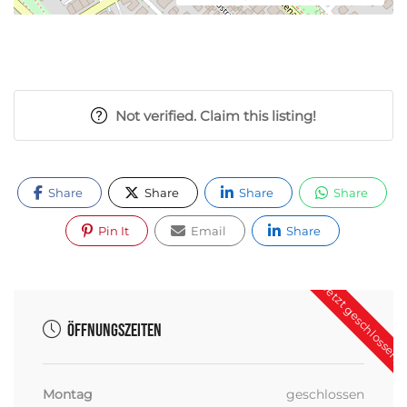
Not verified. Claim this listing!
Share
Share
Share
Share
Pin It
Email
Share
Jetzt geschlossen
Öffnungszeiten
Montag
geschlossen