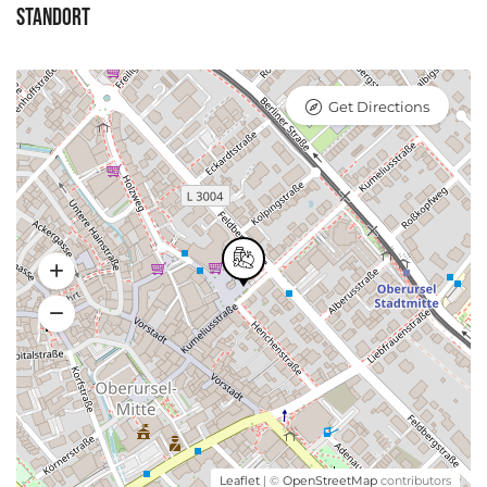
Standort
Get Directions
Leaflet
| ©
OpenStreetMap
contributors