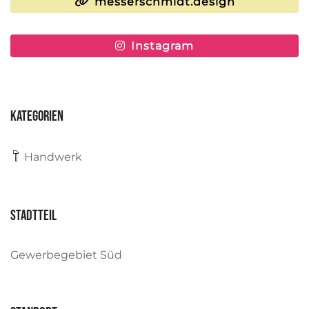
messerschmidt.design
Instagram
Kategorien
Handwerk
Stadtteil
Gewerbegebiet Süd