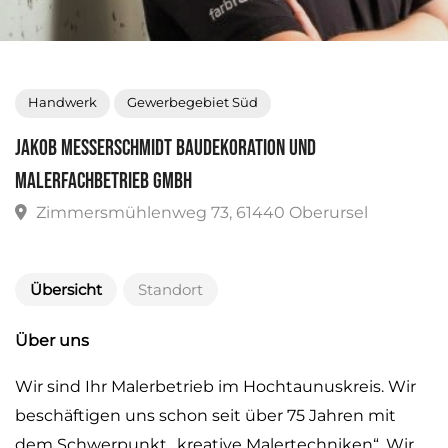
Handwerk
Gewerbegebiet Süd
Jakob Messerschmidt Baudekoration und
Malerfachbetrieb GmbH
Zimmersmühlenweg 73, 61440 Oberursel
Übersicht
Standort
Über uns
Wir sind Ihr Malerbetrieb im Hochtaunuskreis. Wir
beschäftigen uns schon seit über 75 Jahren mit
dem Schwerpunkt „kreative Malertechniken“. Wir