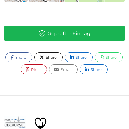
Geprüfter Eintrag
Share
Share
Share
Share
Pin It
Email
Share