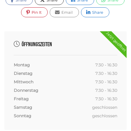
Pin It
Email
Share
Jetzt geöffnet
Öffnungszeiten
Montag
7:30 - 16:30
Dienstag
7:30 - 16:30
Mittwoch
7:30 - 16:30
Donnerstag
7:30 - 16:30
Freitag
7:30 - 16:30
Samstag
geschlossen
Sonntag
geschlossen