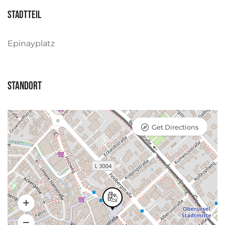
Stadtteil
Epinayplatz
Standort
Get Directions