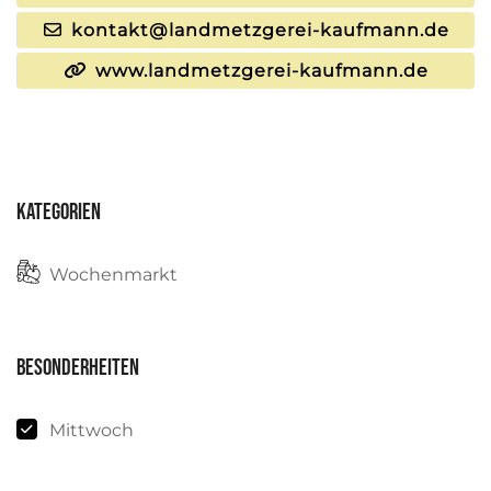
kontakt@landmetzgerei-kaufmann.de
www.landmetzgerei-kaufmann.de
Kategorien
Wochenmarkt
Besonderheiten
Mittwoch