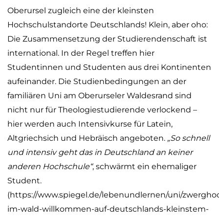
Oberursel zugleich eine der kleinsten
Hochschulstandorte Deutschlands! Klein, aber oho:
Die Zusammensetzung der Studierendenschaft ist
international. In der Regel treffen hier
Studentinnen und Studenten aus drei Kontinenten
aufeinander. Die Studienbedingungen an der
familiären Uni am Oberurseler Waldesrand sind
nicht nur für Theologiestudierende verlockend –
hier werden auch Intensivkurse für Latein,
Altgriechsich und Hebräisch angeboten.
„So schnell
und intensiv geht das in Deutschland an keiner
anderen Hochschule“
, schwärmt ein ehemaliger
Student.
(https://www.spiegel.de/lebenundlernen/uni/zwergho
im-wald-willkommen-auf-deutschlands-kleinstem-