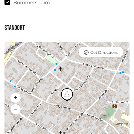
Bommersheim
Standort
Get Directions