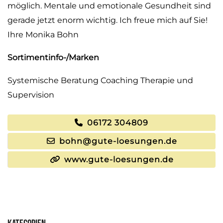
möglich. Mentale und emotionale Gesundheit sind
gerade jetzt enorm wichtig. Ich freue mich auf Sie!
Ihre Monika Bohn
Sortimentinfo-/Marken
Systemische Beratung Coaching Therapie und
Supervision
06172 304809
bohn@gute-loesungen.de
www.gute-loesungen.de