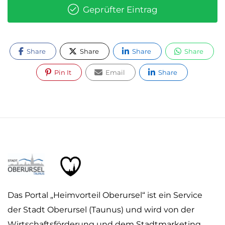
Geprüfter Eintrag
Share
Share
Share
Share
Pin It
Email
Share
Das Portal „Heimvorteil Oberursel“ ist ein Service
der Stadt Oberursel (Taunus) und wird von der
Wirtschaftsförderung und dem Stadtmarketing