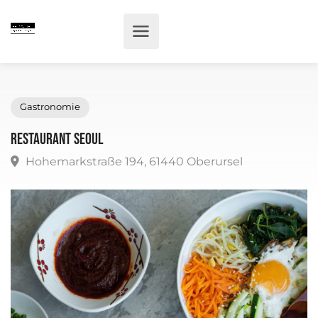
Gastronomie
Restaurant Seoul
Hohemarkstraße 194, 61440 Oberursel