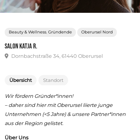
Beauty & Wellness
,
Gründende
Oberursel Nord
Salon Katja R.
Dornbachstraße 34, 61440 Oberursel
Übersicht
Standort
Wir fördern Gründer*innen!
– daher sind hier mit Oberursel liierte junge
Unternehmen (<5 Jahre) & unsere Partner*innen
aus der Region gelistet.
Über Uns