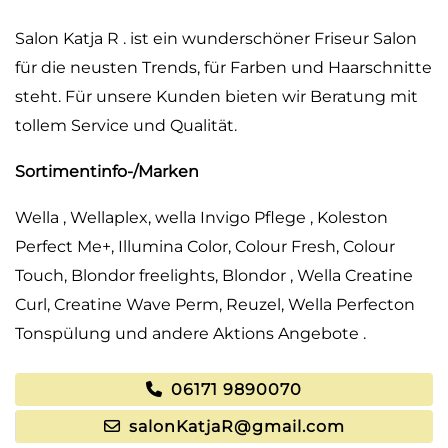
Salon Katja R . ist ein wunderschöner Friseur Salon
für die neusten Trends, für Farben und Haarschnitte
steht. Für unsere Kunden bieten wir Beratung mit
tollem Service und Qualität.
Sortimentinfo-/Marken
Wella , Wellaplex, wella Invigo Pflege , Koleston
Perfect Me+, Illumina Color, Colour Fresh, Colour
Touch, Blondor freelights, Blondor , Wella Creatine
Curl, Creatine Wave Perm, Reuzel, Wella Perfecton
Tonspülung und andere Aktions Angebote .
06171 9890070
salonKatjaR@gmail.com