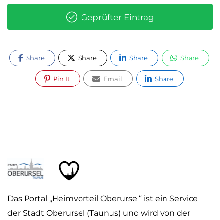
Geprüfter Eintrag
Share
Share
Share
Share
Pin It
Email
Share
Das Portal „Heimvorteil Oberursel“ ist ein Service
der Stadt Oberursel (Taunus) und wird von der