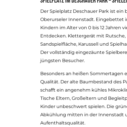
Spielplatz im Deschauer Park – Spiel
Der Spielplatz Deschauer Park ist ein b
Oberurseler Innenstadt. Eingebettet i
Kindern im Alter von 0 bis 12 Jahren v
Entdecken. Klettergerät mit Rutsche,
Sandspielfläche, Karussell und Spielh
Der vollständig eingezäunte Spielberei
jüngsten Besucher.
Besonders an heißen Sommertagen ent
Qualität. Der alte Baumbestand des 
schafft ein angenehm kühles Mikrokl
Tische Eltern, Großeltern und Beglei
Kinder unbeschwert spielen. Die grü
Abkühlung mitten in der Innenstadt 
Aufenthaltsqualität.