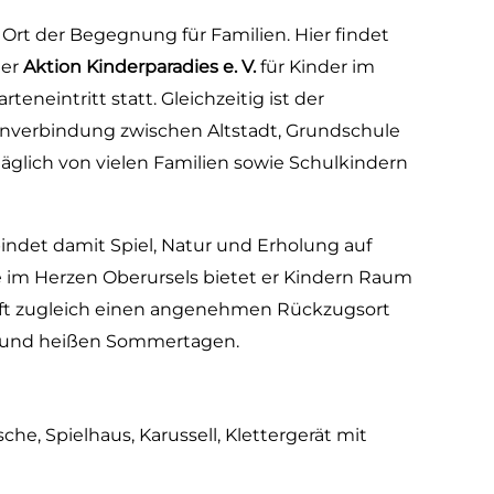
 Ort der Begegnung für Familien. Hier findet
der
Aktion Kinderparadies e. V.
für Kinder im
eneintritt statt. Gleichzeitig ist der
nverbindung zwischen Altstadt, Grundschule
äglich von vielen Familien sowie Schulkindern
indet damit Spiel, Natur und Erholung auf
se im Herzen Oberursels bietet er Kindern Raum
ft zugleich einen angenehmen Rückzugsort
n und heißen Sommertagen.
he, Spielhaus, Karussell, Klettergerät mit