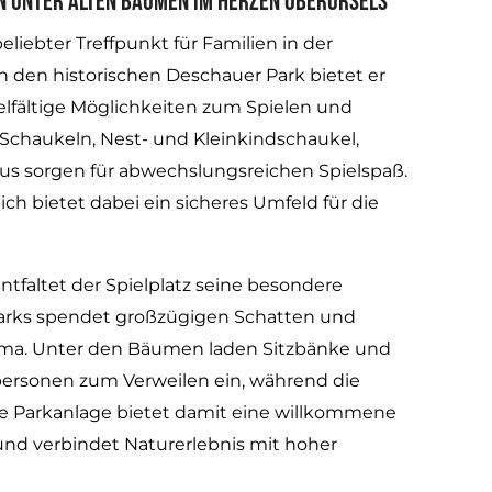
en unter alten Bäumen im Herzen Oberursels
eliebter Treffpunkt für Familien in der
n den historischen Deschauer Park bietet er
ielfältige Möglichkeiten zum Spielen und
 Schaukeln, Nest- und Kleinkindschaukel,
aus sorgen für abwechslungsreichen Spielspaß.
ch bietet dabei ein sicheres Umfeld für die
faltet der Spielplatz seine besondere
Parks spendet großzügigen Schatten und
ima. Unter den Bäumen laden Sitzbänke und
tpersonen zum Verweilen ein, während die
ne Parkanlage bietet damit eine willkommene
und verbindet Naturerlebnis mit hoher