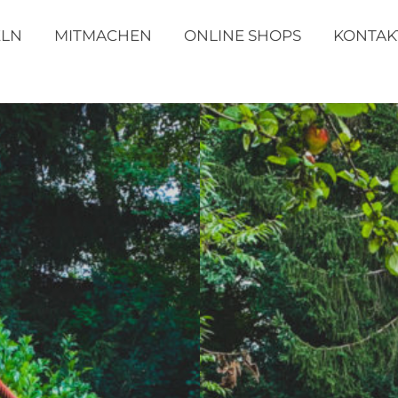
ELN
MITMACHEN
ONLINE SHOPS
KONTAK