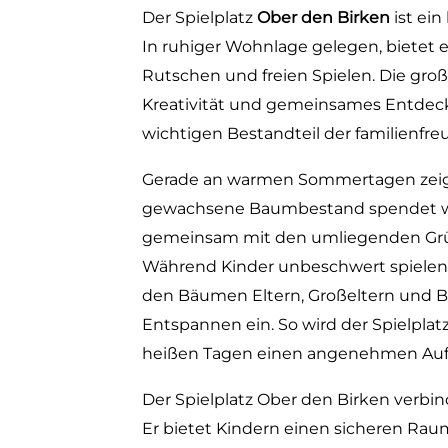
Der Spielplatz
Ober den Birken
ist ein
In ruhiger Wohnlage gelegen, bietet er
Rutschen und freien Spielen. Die gro
Kreativität und gemeinsames Entdec
wichtigen Bestandteil der familienfreu
Gerade an warmen Sommertagen zeigt 
gewachsene Baumbestand spendet wo
gemeinsam mit den umliegenden Grü
Während Kinder unbeschwert spielen 
den Bäumen Eltern, Großeltern und 
Entspannen ein. So wird der Spielplat
heißen Tagen einen angenehmen Aufe
Der Spielplatz Ober den Birken verbin
Er bietet Kindern einen sicheren 