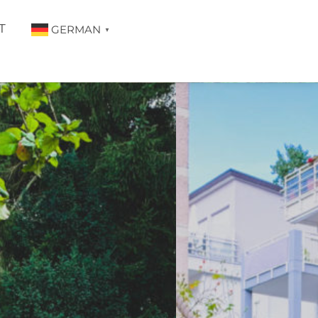
T
GERMAN
▼