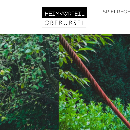
SPIELREG