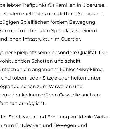
 beliebter Treffpunkt für Familien in Oberursel.
 Kindern viel Platz zum Klettern, Schaukeln,
ßzügigen Spielflächen fördern Bewegung,
ken und machen den Spielplatz zu einem
ndlichen Infrastruktur im Quartier.
der Spielplatz seine besondere Qualität. Der
hltuenden Schatten und schafft
nflächen ein angenehm kühles Mikroklima.
und toben, laden Sitzgelegenheiten unter
Begleitpersonen zum Verweilen und
z zu einer kleinen grünen Oase, die auch an
nthalt ermöglicht.
det Spiel, Natur und Erholung auf ideale Weise.
Raum zum Entdecken und Bewegen und