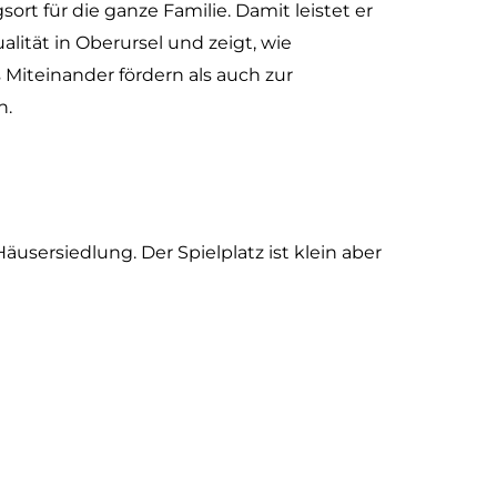
ort für die ganze Familie. Damit leistet er
lität in Oberursel und zeigt, wie
Miteinander fördern als auch zur
n.
Häusersiedlung. Der Spielplatz ist klein aber