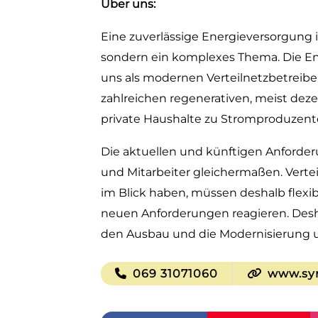
Über uns:
Eine zuverlässige Energieversorgung i
sondern ein komplexes Thema. Die Ene
uns als modernen Verteilnetzbetreib
zahlreichen regenerativen, meist dez
private Haushalte zu Stromproduzent
Die aktuellen und künftigen Anforder
und Mitarbeiter gleichermaßen. Verteil
im Blick haben, müssen deshalb flexib
neuen Anforderungen reagieren. Desha
den Ausbau und die Modernisierung u
069 31071060
www.sy