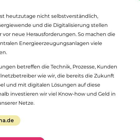
st heutzutage nicht selbstverständlich,
rgiewende und die Digitalisierung stellen
er vor neue Herausforderungen. So machen die
entralen Energieerzeugungsanlagen viele
en.
ungen betreffen die Technik, Prozesse, Kunden
netzbetreiber wie wir, die bereits die Zukunft
el und mit digitalen Lösungen auf diese
lb investieren wir viel Know-how und Geld in
nserer Netze.
na.de