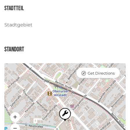
Stadtteil
Stadtgebiet
Standort
Get Directions