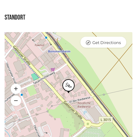
Standort
Get Directions