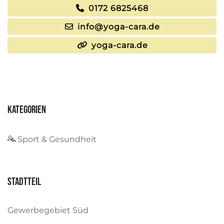
0172 6825468
info@yoga-cara.de
yoga-cara.de
Kategorien
Sport & Gesundheit
Stadtteil
Gewerbegebiet Süd