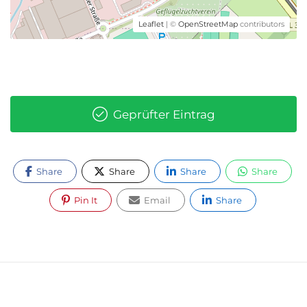
Leaflet
| ©
OpenStreetMap
contributors
Geprüfter Eintrag
Share
Share
Share
Share
Pin It
Email
Share