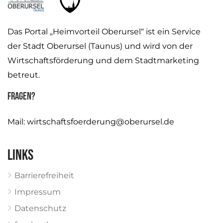
Das Portal „Heimvorteil Oberursel“ ist ein Service
der Stadt Oberursel (Taunus) und wird von der
Wirtschaftsförderung und dem Stadtmarketing
betreut.
Fragen?
Mail:
wirtschaftsfoerderung@oberursel.de
Links
Barrierefreiheit
Impressum
Datenschutz