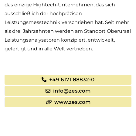
das einzige Hightech-Unternehmen, das sich
ausschließlich der hochpräzisen
Leistungsmesstechnik verschrieben hat. Seit mehr
als drei Jahrzehnten werden am Standort Oberursel
Leistungsanalysatoren konzipiert, entwickelt,
gefertigt und in alle Welt vertrieben.
+49 6171 88832-0
info@zes.com
www.zes.com