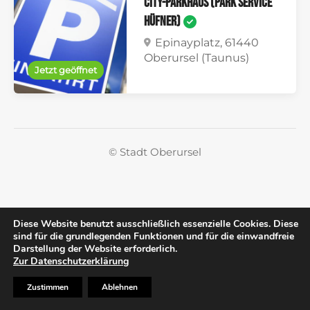
City-Parkhaus (Park Service
Hüfner)
Epinayplatz, 61440
Oberursel (Taunus)
Jetzt geöffnet
© Stadt Oberursel
Diese Website benutzt ausschließlich essenzielle Cookies. Diese
sind für die grundlegenden Funktionen und für die einwandfreie
Darstellung der Website erforderlich.
Zur Datenschutzerklärung
Zustimmen
Ablehnen