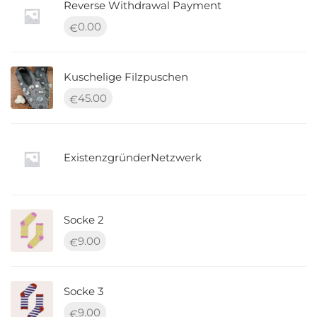
Reverse Withdrawal Payment
0.00
€
Kuschelige Filzpuschen
45.00
€
ExistenzgründerNetzwerk
Socke 2
9.00
€
Socke 3
9.00
€