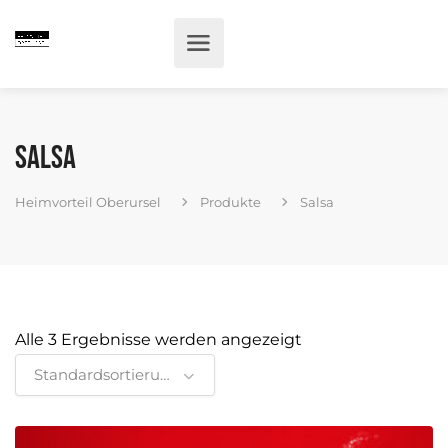
Salsa
Heimvorteil Oberursel
Produkte
Salsa
Alle 3 Ergebnisse werden angezeigt
Standardsortierung