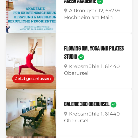
AKEBA Akademie
Altkönigstr. 12, 65239
Hochheim am Main
Flowing Om, Yoga und Pilates
Studio
Krebsmühle 1, 61440
Oberursel
Jetzt geschlossen
Galerie 360 Oberursel
Krebsmühle 1, 61440
Oberursel