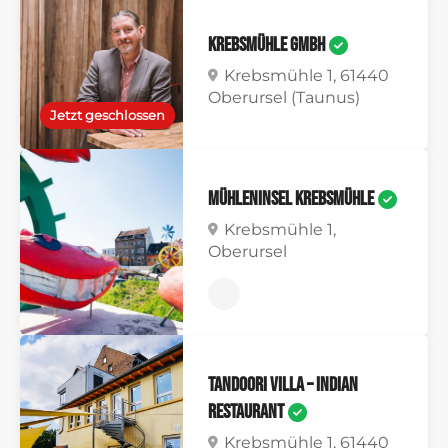
Krebsmühle GmbH
Krebsmühle 1, 61440
Oberursel (Taunus)
Jetzt geschlossen
MühlenInsel Krebsmühle
Krebsmühle 1,
Oberursel
Tandoori Villa – Indian
Restaurant
Krebsmühle 1, 61440