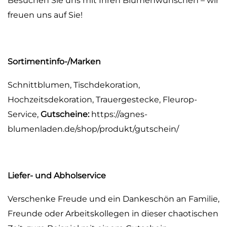
Besuchen Sie uns mit Ihren Blumenwünschen – wir
freuen uns auf Sie!
Sortimentinfo-/Marken
Schnittblumen, Tischdekoration,
Hochzeitsdekoration, Trauergestecke, Fleurop-
Service,
Gutscheine:
https://agnes-
blumenladen.de/shop/produkt/gutschein/
Liefer- und Abholservice
Verschenke Freude und ein Dankeschön an Familie,
Freunde oder Arbeitskollegen in dieser chaotischen