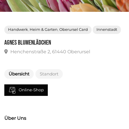
Handwerk
,
Heim & Garten
,
Oberursel Card
Innenstadt
Agnes Blumenlädchen
Henchenstraße 2, 61440 Oberursel
Übersicht
Standort
Über Uns