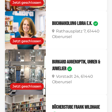
Jetzt geschlossen
Buchhandlung Libra e.K.
Rathausplatz 7, 61440
Oberursel
Jetzt geschlossen
Burkard Augenoptik, Uhren &
Juwelier
Vorstadt 24, 61440
Oberursel
Jetzt geschlossen
Bücherstube Frank Wildhage