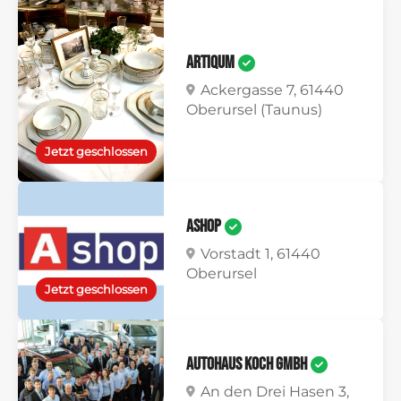
artiqum
Ackergasse 7, 61440
Oberursel (Taunus)
Jetzt geschlossen
AShop
Vorstadt 1, 61440
Oberursel
Jetzt geschlossen
Autohaus Koch GmbH
An den Drei Hasen 3,