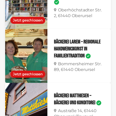
Oberhöchstadter Str.
2, 61440 Oberursel
Jetzt geschlossen
Bäckerei Larem – Regionale
Handwerkskunst in
Familientradition
Bommersheimer Str.
89, 61440 Oberursel
Jetzt geschlossen
Bäckerei Matthiesen –
Bäckerei und Konditorei
Austraße 14, 61440