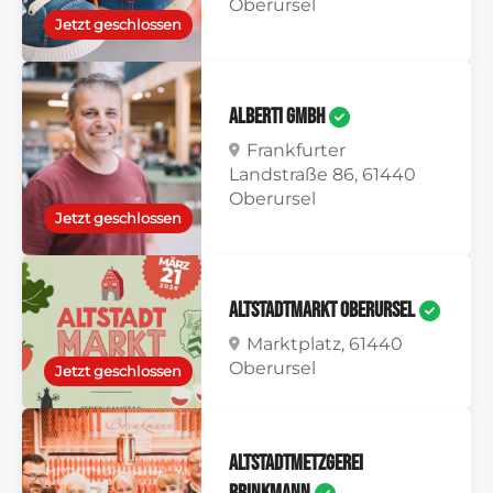
Oberursel
Jetzt geschlossen
Alberti GmbH
Frankfurter
Landstraße 86, 61440
Oberursel
Jetzt geschlossen
Altstadtmarkt Oberursel
Marktplatz, 61440
Oberursel
Jetzt geschlossen
Altstadtmetzgerei