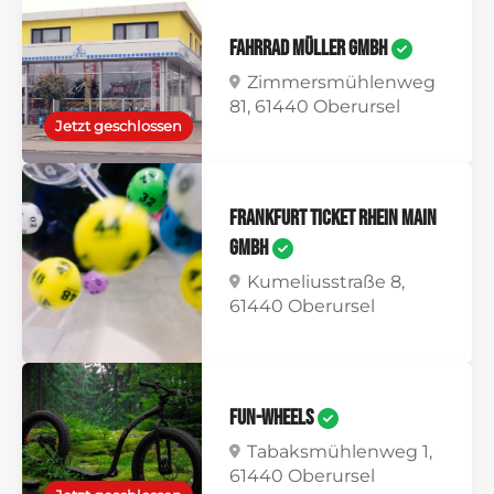
Fahrrad Müller GmbH
Zimmersmühlenweg
81, 61440 Oberursel
Jetzt geschlossen
Frankfurt Ticket Rhein Main
GmbH
Kumeliusstraße 8,
61440 Oberursel
Fun-Wheels
Tabaksmühlenweg 1,
61440 Oberursel