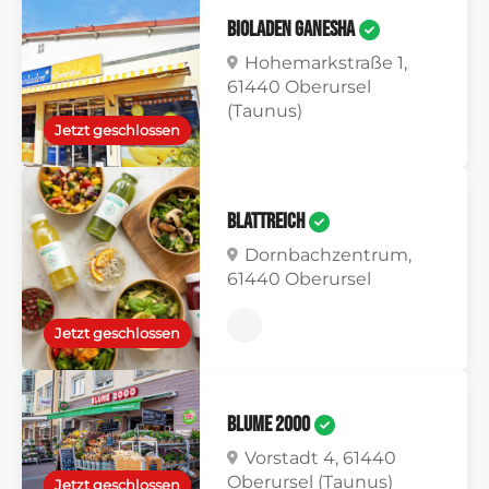
Bioladen Ganesha
Hohemarkstraße 1,
61440 Oberursel
(Taunus)
Jetzt geschlossen
BlattReich
Dornbachzentrum,
61440 Oberursel
Jetzt geschlossen
Blume 2000
Vorstadt 4, 61440
Oberursel (Taunus)
Jetzt geschlossen