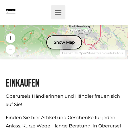
Show Map
39
Leaflet
| ©
OpenStreetMap
contributors
Einkaufen
Oberursels Händlerinnen und Händler freuen sich
auf Sie!
Finden Sie hier Artikel und Geschenke für jeden
Anlass. Kurze Wege – lange Beratung. In Oberursel