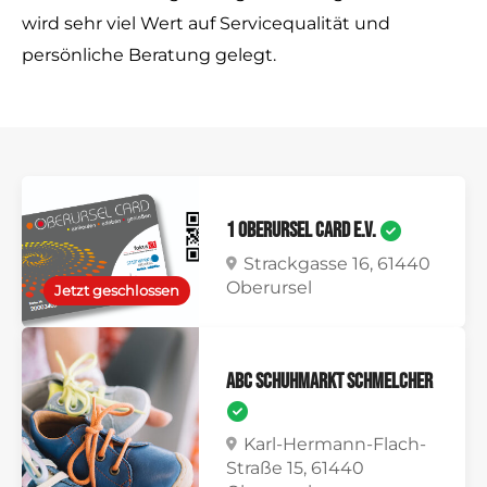
wird sehr viel Wert auf Servicequalität und
persönliche Beratung gelegt.
1 Oberursel Card e.V.
Strackgasse 16, 61440
Oberursel
Jetzt geschlossen
Abc Schuhmarkt Schmelcher
Karl-Hermann-Flach-
Straße 15, 61440