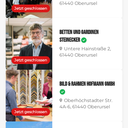
61440 Oberursel
Jetzt geschlossen
Betten und Gardinen
Steinecker
Untere Hainstraße 2,
61440 Oberursel
Jetzt geschlossen
Bild & Rahmen Hofmann GmbH
Oberhöchstadter Str.
4A-6, 61440 Oberursel
Jetzt geschlossen