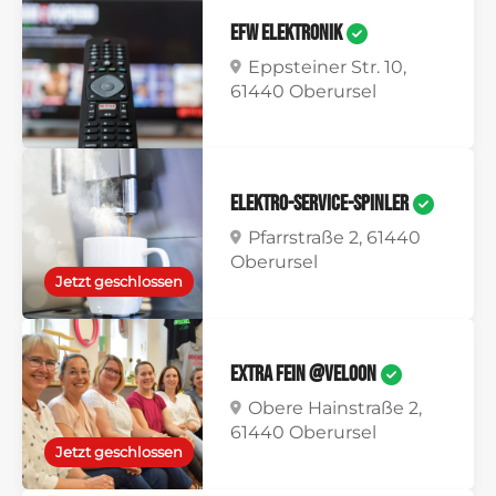
EFW Elektronik
Eppsteiner Str. 10,
61440 Oberursel
Elektro-Service-Spinler
Pfarrstraße 2, 61440
Oberursel
Jetzt geschlossen
Extra Fein @veloon
Obere Hainstraße 2,
61440 Oberursel
Jetzt geschlossen