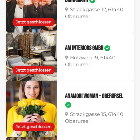
Brinkmann
Strackgasse 12, 61440
Oberursel
Jetzt geschlossen
AM Interiors GmbH
Holzweg 19, 61440
Oberursel
Jetzt geschlossen
Anamori Woman – Oberursel
Strackgasse 15, 61440
Oberursel
Jetzt geschlossen