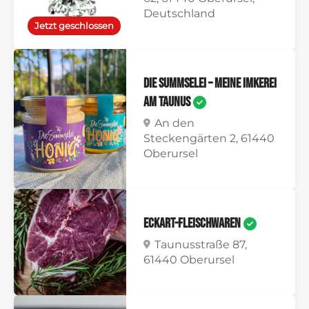
Deutschland
Jetzt geschlossen
Die Summselei – Meine Imkerei
am Taunus
An den
Steckengärten 2, 61440
Oberursel
Eckart-Fleischwaren
Taunusstraße 87,
61440 Oberursel