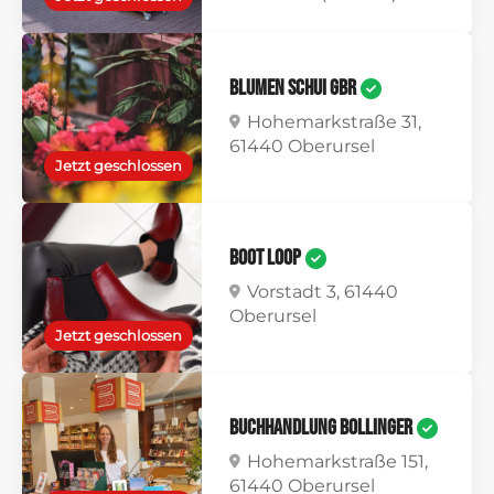
Blumen Schui GbR
Hohemarkstraße 31,
61440 Oberursel
Jetzt geschlossen
Boot Loop
Vorstadt 3, 61440
Oberursel
Jetzt geschlossen
Buchhandlung Bollinger
Hohemarkstraße 151,
61440 Oberursel