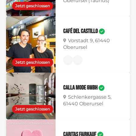
Oberursel (Taunus)
Jetzt geschlossen
Café del Castillo
Vorstadt 9, 61440
Oberursel
Jetzt geschlossen
Calla Mode GmbH
Schlenkergasse 5,
61440 Oberursel
Jetzt geschlossen
Caritas FAIRKAUF