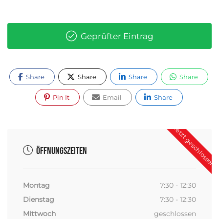
Geprüfter Eintrag
Share
Share
Share
Share
Pin It
Email
Share
Jetzt geschlossen
Öffnungszeiten
Montag
7:30 - 12:30
Dienstag
7:30 - 12:30
Mittwoch
geschlossen