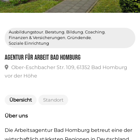
Ausbildungstour
,
Beratung
,
Bildung
,
Coaching
,
Finanzen & Versicherungen
,
Gründende
,
Soziale Einrichtung
Agentur für Arbeit Bad Homburg
Ober-Eschbacher Str. 109, 61352 Bad Homburg
vor der Höhe
Übersicht
Standort
Über uns
Die Arbeitsagentur Bad Homburg betreut eine der
wirtschaftlich stärksten Regionen in Deutschland.