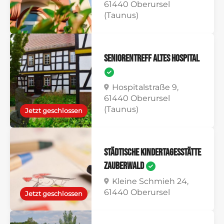
61440 Oberursel
(Taunus)
Seniorentreff Altes Hospital
Hospitalstraße 9,
61440 Oberursel
(Taunus)
Jetzt geschlossen
Städtische Kindertagesstätte
Zauberwald
Kleine Schmieh 24,
61440 Oberursel
Jetzt geschlossen