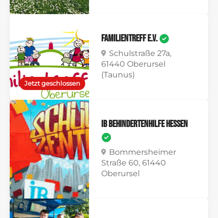
Familientreff e.V.
Schulstraße 27a,
61440 Oberursel
(Taunus)
Jetzt geschlossen
IB Behindertenhilfe Hessen
Bommersheimer
Straße 60, 61440
Oberursel