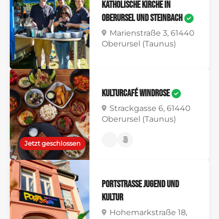
Katholische Kirche in
Oberursel und Steinbach
Marienstraße 3, 61440
Oberursel (Taunus)
Kulturcafé Windrose
Strackgasse 6, 61440
Oberursel (Taunus)
Jetzt geschlossen
Portstrasse Jugend und
Kultur
Hohemarkstraße 18,