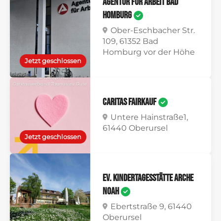
Agentur für Arbeit Bad
Homburg
Ober-Eschbacher Str.
109, 61352 Bad
Homburg vor der Höhe
Jetzt geschlossen
Caritas FAIRKAUF
Untere Hainstraße1,
61440 Oberursel
Jetzt geschlossen
Ev. Kindertagesstätte Arche
Noah
Ebertstraße 9, 61440
Oberursel