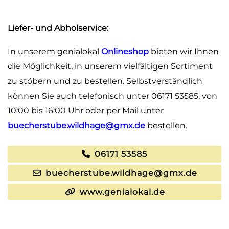
Liefer- und Abholservice:
In unserem genialokal
Onlineshop
bieten wir Ihnen
die Möglichkeit, in unserem vielfältigen Sortiment
zu stöbern und zu bestellen. Selbstverständlich
können Sie auch telefonisch unter 06171 53585, von
10:00 bis 16:00 Uhr oder per Mail unter
buecherstube.wildhage@gmx.de
bestellen.
06171 53585
buecherstube.wildhage@gmx.de
www.genialokal.de