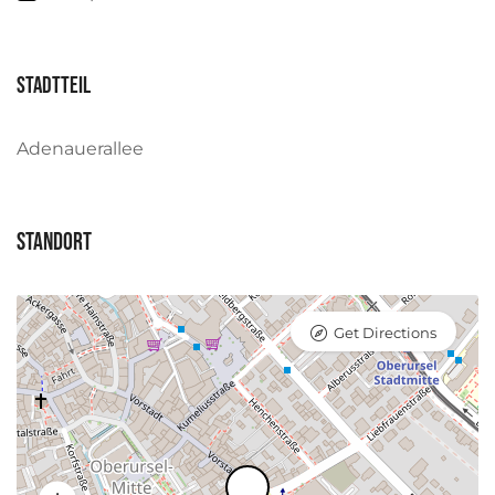
Stadtteil
Adenauerallee
Standort
Get Directions