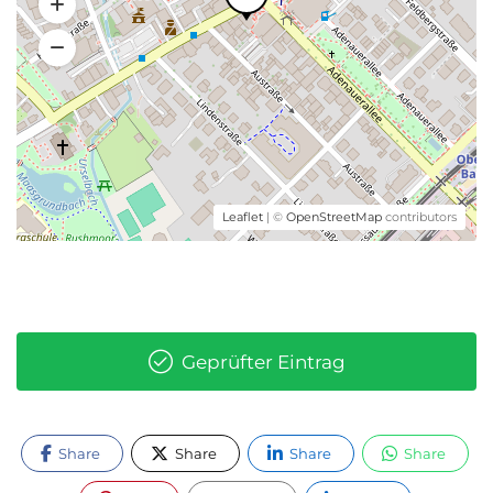
Leaflet
| ©
OpenStreetMap
contributors
Geprüfter Eintrag
Share
Share
Share
Share