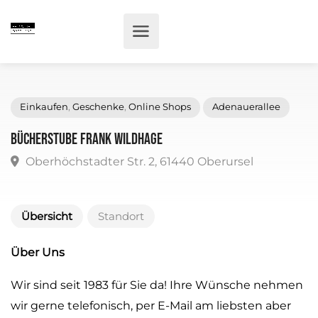
Einkaufen
,
Geschenke
,
Online Shops
Adenauerallee
Bücherstube Frank Wildhage
Oberhöchstadter Str. 2, 61440 Oberursel
Übersicht
Standort
Über Uns
Wir sind seit 1983 für Sie da! Ihre Wünsche nehmen
wir gerne telefonisch, per E-Mail am liebsten aber