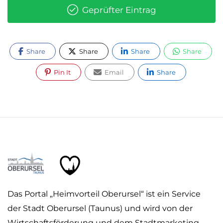
Geprüfter Eintrag
Share
Share
Share
Share
Pin It
Email
Share
Das Portal „Heimvorteil Oberursel“ ist ein Service
der Stadt Oberursel (Taunus) und wird von der
Wirtschaftsförderung und dem Stadtmarketing