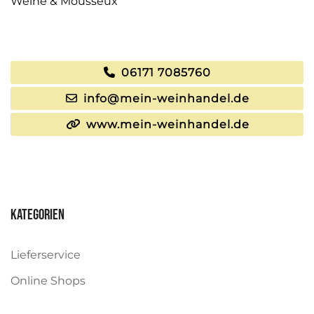
Weine & Mousseux
06171 7085760
info@mein-weinhandel.de
www.mein-weinhandel.de
Kategorien
Lieferservice
Online Shops