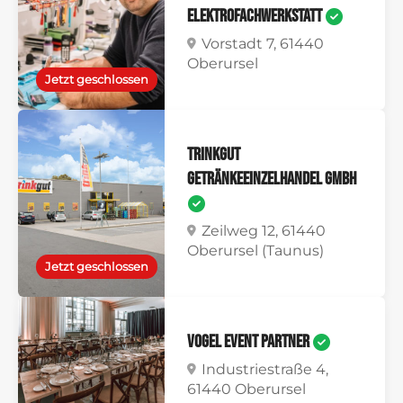
Elektrofachwerkstatt
Vorstadt 7, 61440
Oberursel
Jetzt geschlossen
Trinkgut
Getränkeeinzelhandel GmbH
Zeilweg 12, 61440
Oberursel (Taunus)
Jetzt geschlossen
Vogel Event Partner
Industriestraße 4,
61440 Oberursel