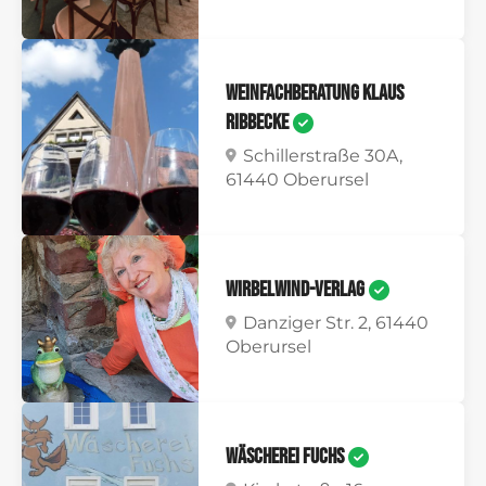
Weinfachberatung Klaus
Ribbecke
Schillerstraße 30A,
61440 Oberursel
Wirbelwind-Verlag
Danziger Str. 2, 61440
Oberursel
Wäscherei Fuchs