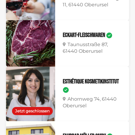
11, 61440 Oberursel
Eckart-Fleischwaren
Taunusstraße 87,
61440 Oberursel
Esthétique Kosmetikinstitut
Ahornweg 74, 61440
Oberursel
Jetzt geschlossen