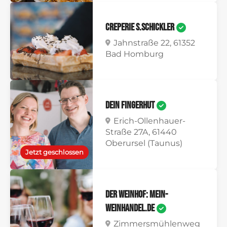
Creperie S.Schickler
Jahnstraße 22, 61352
Bad Homburg
DEiN FiNGERHUT
Erich-Ollenhauer-
Straße 27A, 61440
Oberursel (Taunus)
Jetzt geschlossen
Der Weinhof: mein-
weinhandel.de
Zimmersmühlenweg