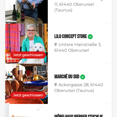
11, 61440 Oberursel
(Taunus)
Lilo Concept Store
Untere Hainstraße 3,
61440 Oberursel
Jetzt geschlossen
Marché du Sud
Ackergasse 28, 61440
Oberursel (Taunus)
Jetzt geschlossen