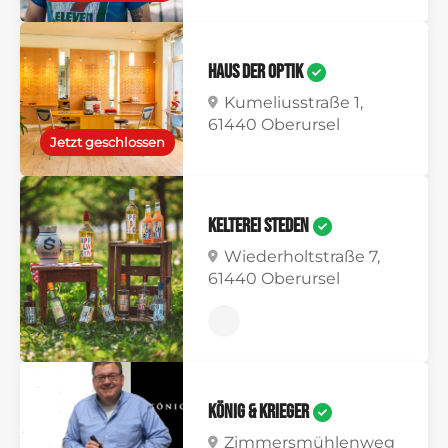
Haus der Optik
Kumeliusstraße 1,
61440 Oberursel
Jetzt geschlossen
Kelterei Steden
Wiederholtstraße 7,
61440 Oberursel
König & Krieger
Zimmersmühlenweg