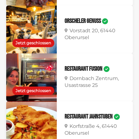
Orscheler Genuss
Vorstadt 20, 61440
Oberursel
Jetzt geschlossen
Restaurant Fusion
Dornbach Zentrum,
Usastrasse 25
Jetzt geschlossen
Restaurant Jahnstuben
Korfstraße 4, 61440
Oberursel