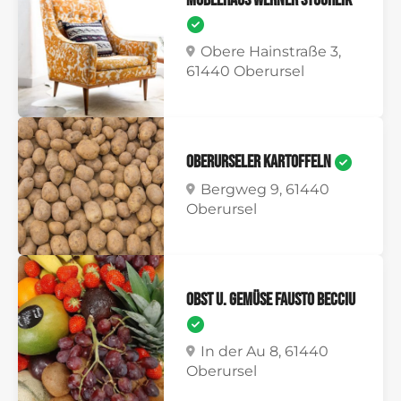
Möbelhaus Werner Stuchlik
Obere Hainstraße 3,
61440 Oberursel
Oberurseler Kartoffeln
Bergweg 9, 61440
Oberursel
Obst u. Gemüse Fausto Becciu
In der Au 8, 61440
Oberursel