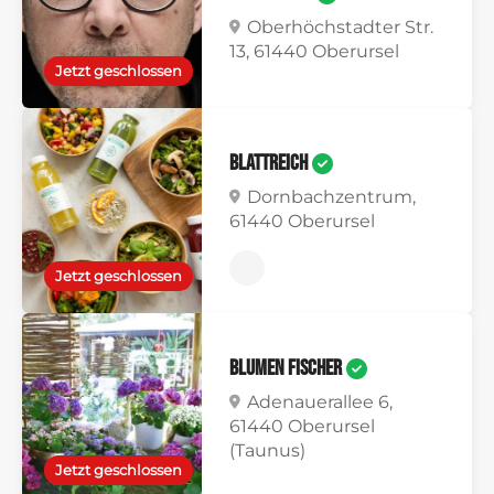
Oberhöchstadter Str.
13, 61440 Oberursel
Jetzt geschlossen
BlattReich
Dornbachzentrum,
61440 Oberursel
Jetzt geschlossen
Blumen Fischer
Adenauerallee 6,
61440 Oberursel
(Taunus)
Jetzt geschlossen