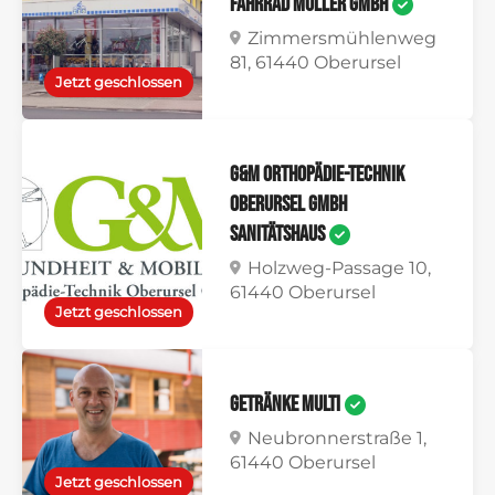
Fahrrad Müller GmbH
Zimmersmühlenweg
81, 61440 Oberursel
Jetzt geschlossen
G&M Orthopädie-Technik
Oberursel GmbH
Sanitätshaus
Holzweg-Passage 10,
61440 Oberursel
Jetzt geschlossen
Getränke Multi
Neubronnerstraße 1,
61440 Oberursel
Jetzt geschlossen