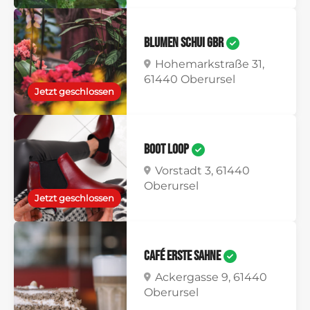
Blumen Schui GbR
Hohemarkstraße 31,
61440 Oberursel
Jetzt geschlossen
Boot Loop
Vorstadt 3, 61440
Oberursel
Jetzt geschlossen
Café erste Sahne
Ackergasse 9, 61440
Oberursel