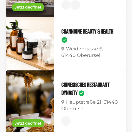
Jetzt geöffnet
CHANNOINE Beauty & Health
Weidengasse 6,
61440 Oberursel
Chinesisches Restaurant
Dynasty
Hauptstraße 21, 61440
Oberursel
Jetzt geöffnet