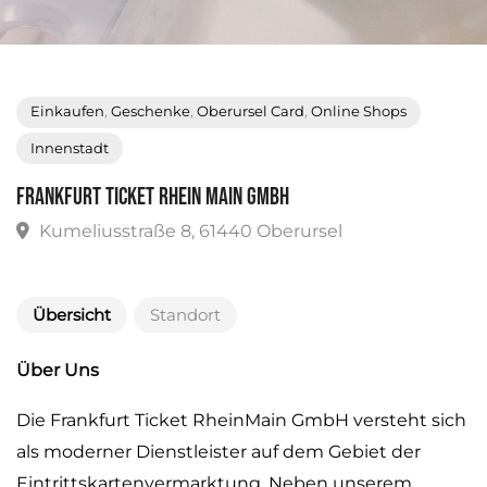
Einkaufen
,
Geschenke
,
Oberursel Card
,
Online Shops
Innenstadt
Frankfurt Ticket Rhein Main GmbH
Kumeliusstraße 8, 61440 Oberursel
Übersicht
Standort
Über Uns
Die Frankfurt Ticket RheinMain GmbH versteht sich
als moderner Dienstleister auf dem Gebiet der
Eintrittskartenvermarktung. Neben unserem