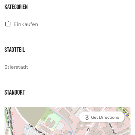
Kategorien
Einkaufen
Stadtteil
Stierstadt
Standort
Get Directions