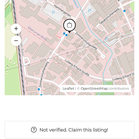
Leaflet
| ©
OpenStreetMap
contributors
Not verified. Claim this listing!