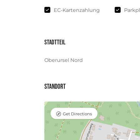
EC-Kartenzahlung
Parkpl
Stadtteil
Oberursel Nord
Standort
Get Directions