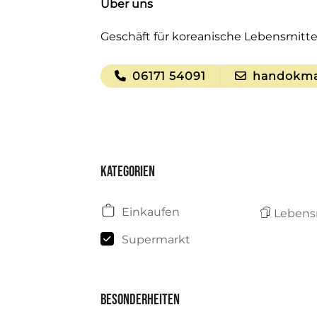
Über uns
Geschäft für koreanische Lebensmitte
06171 54091
handokma
Kategorien
Einkaufen
Lebens
Supermarkt
Besonderheiten